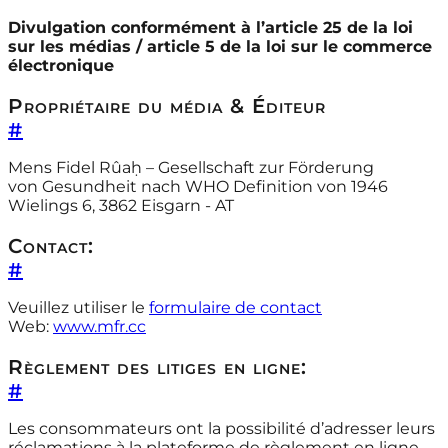
Divulgation conformément à l’article 25 de la loi
sur les médias / article 5 de la loi sur le commerce
électronique
Propriétaire du média & Éditeur
#
Mens Fidel Rûaḥ – Gesellschaft zur Förderung
von Gesundheit nach WHO Definition von 1946
Wielings 6, 3862 Eisgarn - AT
Contact:
#
Veuillez utiliser le
formulaire de contact
Web:
www.mfr.cc
Règlement des litiges en ligne:
#
Les consommateurs ont la possibilité d’adresser leurs
réclamations à la plateforme de règlement en ligne