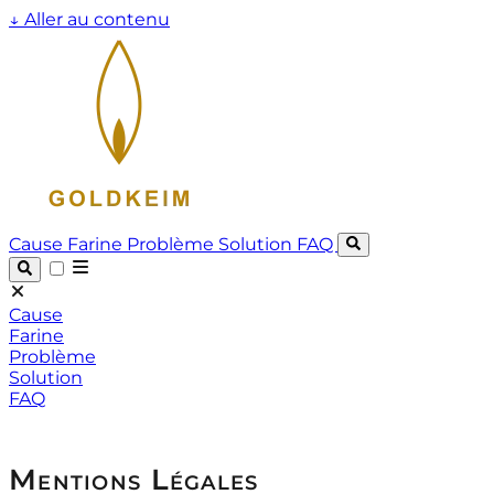
↓
Aller au contenu
Cause
Farine
Problème
Solution
FAQ
Cause
Farine
Problème
Solution
FAQ
Mentions Légales