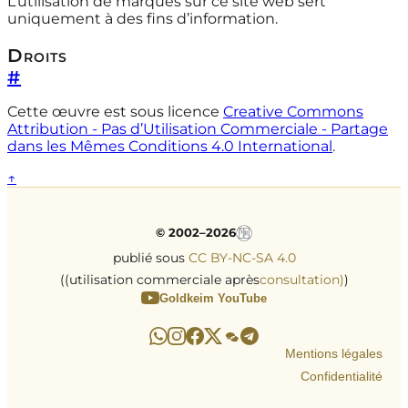
L’utilisation de marques sur ce site web sert
uniquement à des fins d’information.
Droits
#
Cette œuvre est sous licence
Creative Commons
Attribution - Pas d’Utilisation Commerciale - Partage
dans les Mêmes Conditions 4.0 International
.
↑
© 2002–2026
publié sous
CC BY-NC-SA 4.0
((utilisation commerciale après
consultation)
)
Goldkeim YouTube
Mentions légales
Confidentialité