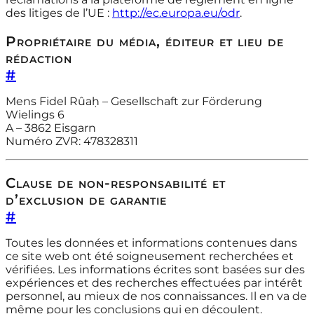
des litiges de l’UE :
http://ec.europa.eu/odr
.
Propriétaire du média, éditeur et lieu de
rédaction
#
Mens Fidel Rûaḥ – Gesellschaft zur Förderung
Wielings 6
A – 3862 Eisgarn
Numéro ZVR: 478328311
Clause de non-responsabilité et
d’exclusion de garantie
#
Toutes les données et informations contenues dans
ce site web ont été soigneusement recherchées et
vérifiées. Les informations écrites sont basées sur des
expériences et des recherches effectuées par intérêt
personnel, au mieux de nos connaissances. Il en va de
même pour les conclusions qui en découlent.