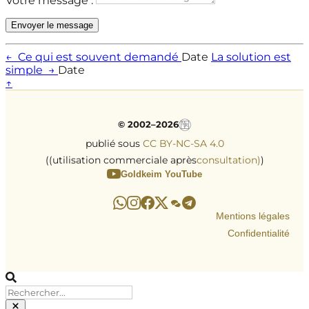
Votre message :
Envoyer le message
←
Ce qui est souvent demandé
Date
La solution est
simple
→
Date
↑
© 2002–2026
publié sous
CC BY-NC-SA 4.0
((utilisation commerciale après
consultation)
)
Goldkeim YouTube
Mentions légales
Confidentialité