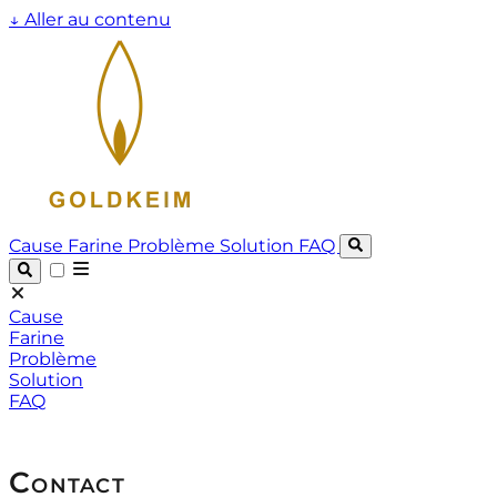
↓
Aller au contenu
Cause
Farine
Problème
Solution
FAQ
Cause
Farine
Problème
Solution
FAQ
Contact