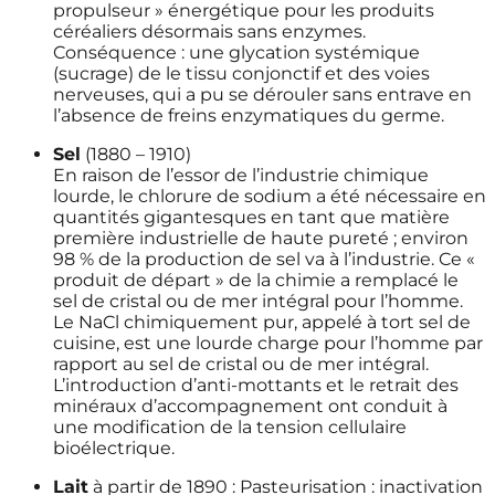
propulseur » énergétique pour les produits
céréaliers désormais sans enzymes.
Conséquence : une glycation systémique
(sucrage) de le tissu conjonctif et des voies
nerveuses, qui a pu se dérouler sans entrave en
l’absence de freins enzymatiques du germe.
Sel
(1880 – 1910)
En raison de l’essor de l’industrie chimique
lourde, le chlorure de sodium a été nécessaire en
quantités gigantesques en tant que matière
première industrielle de haute pureté ; environ
98 % de la production de sel va à l’industrie. Ce «
produit de départ » de la chimie a remplacé le
sel de cristal ou de mer intégral pour l’homme.
Le NaCl chimiquement pur, appelé à tort sel de
cuisine, est une lourde charge pour l’homme par
rapport au sel de cristal ou de mer intégral.
L’introduction d’anti-mottants et le retrait des
minéraux d’accompagnement ont conduit à
une modification de la tension cellulaire
bioélectrique.
Lait
à partir de 1890 : Pasteurisation : inactivation