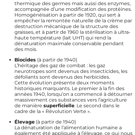
thermique des germes mais aussi des enzymes,
accompagnée d’une modification des protéines.
Homogénéisation à partir de 1920, qui sert à
empêcher la remontée naturelle de la crème par
destruction mécanique de la structure des
graisses, et à partir de 1960 la stérilisation à ultra-
haute température (lait UHT) qui rend la
dénaturation maximale conservable pendant
des mois.
Biocides
(à partir de 1940)
L’héritage des gaz de combat : les gaz
neurotropes sont devenus des insecticides, les
défoliants sont devenus des herbicides.
Cette évolution présente deux moments
historiques marquants. Le premier à la fin des
années 1940, lorsqu’on a commencé à détourner
massivement ces substances vers l’agriculture
de manière
superficielle
. Le second dans le
cadre de la « Révolution Verte ».
Élevage
(à partir de 1940)
La dénaturation de l’alimentation humaine a
également été appliquée à l’élevage, ce qui nous