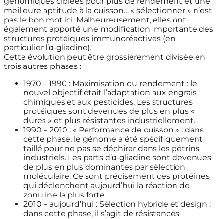
génomiques ciblées pour plus de rendement et une
meilleure aptitude à la cuisson… « sélectionner » n’est
pas le bon mot ici. Malheureusement, elles ont
également apporté une modification importante des
structures protéiques immunoréactives (en
particulier l’α-gliadine).
Cette évolution peut être grossièrement divisée en
trois autres phases :
1970 – 1990 : Maximisation du rendement : le
nouvel objectif était l’adaptation aux engrais
chimiques et aux pesticides. Les structures
protéiques sont devenues de plus en plus «
dures » et plus résistantes industriellement.
1990 – 2010 : « Performance de cuisson » : dans
cette phase, le génome a été spécifiquement
taillé pour ne pas se déchirer dans les pétrins
industriels. Les parts d’α-gliadine sont devenues
de plus en plus dominantes par sélection
moléculaire. Ce sont précisément ces protéines
qui déclenchent aujourd’hui la réaction de
zonuline la plus forte.
2010 – aujourd’hui : Sélection hybride et design :
dans cette phase, il s’agit de résistances