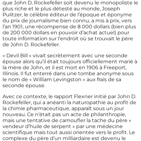
que John D. Rockefeller soit devenu le monopoliste le
plus riche et le plus détesté au monde, Joseph
Pulitzer, le célèbre éditeur de l’époque et éponyme
du prix de journalisme bien connu, a mis à prix, vers
l’an 1901, une récompense de 8 000 dollars (bien plus
de 200 000 dollars en pouvoir d’achat actuel) pour
toute information sur l’endroit où se trouvait le père
de John D. Rockefeller.
« Devil Bill » vivait secrètement avec une seconde
épouse alors qu’il était toujours officiellement marié à
la mère de John, et il est mort en 1906 à Freeport,
Illinois. Il fut enterré dans une tombe anonyme sous
le nom de « William Levingston » aux frais de sa
seconde épouse.
Avec ce contexte, le rapport Flexner initié par John D.
Rockefeller, qui a anéanti la naturopathie au profit de
la chimie pharmaceutique, apparaît sous un jour
nouveau. Ce n’était pas un acte de philanthropie,
mais une tentative de camoufler la tache du père «
vendeur d’huile de serpent » par une médecine
scientifique mais tout aussi orientée vers le profit. Le
complexe du père d’un milliardaire est devenu le