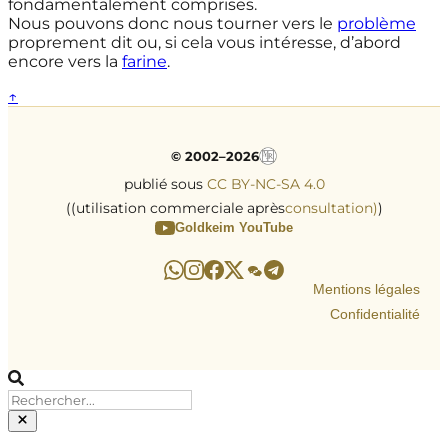
fondamentalement comprises.
Nous pouvons donc nous tourner vers le
problème
proprement dit ou, si cela vous intéresse, d’abord
encore vers la
farine
.
↑
© 2002–2026
publié sous
CC BY-NC-SA 4.0
((utilisation commerciale après
consultation)
)
Goldkeim YouTube
Mentions légales
Confidentialité