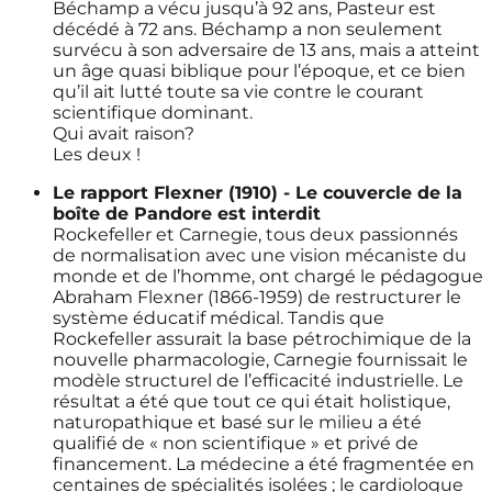
Béchamp a vécu jusqu’à 92 ans, Pasteur est
décédé à 72 ans. Béchamp a non seulement
survécu à son adversaire de 13 ans, mais a atteint
un âge quasi biblique pour l’époque, et ce bien
qu’il ait lutté toute sa vie contre le courant
scientifique dominant.
Qui avait raison?
Les deux !
Le rapport Flexner (1910) - Le couvercle de la
boîte de Pandore est interdit
Rockefeller et Carnegie, tous deux passionnés
de normalisation avec une vision mécaniste du
monde et de l’homme, ont chargé le pédagogue
Abraham Flexner (1866-1959) de restructurer le
système éducatif médical. Tandis que
Rockefeller assurait la base pétrochimique de la
nouvelle pharmacologie, Carnegie fournissait le
modèle structurel de l’efficacité industrielle. Le
résultat a été que tout ce qui était holistique,
naturopathique et basé sur le milieu a été
qualifié de « non scientifique » et privé de
financement. La médecine a été fragmentée en
centaines de spécialités isolées ; le cardiologue