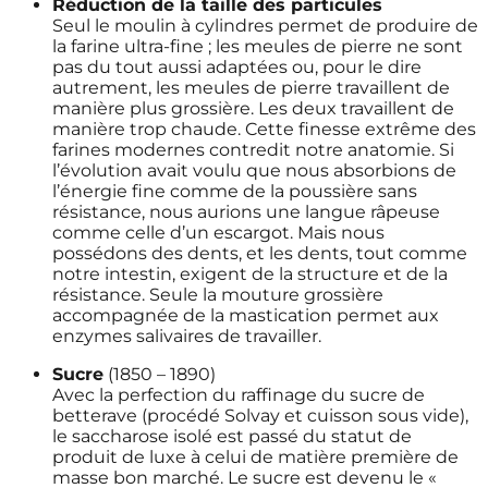
Réduction de la taille des particules
Seul le moulin à cylindres permet de produire de
la farine ultra-fine ; les meules de pierre ne sont
pas du tout aussi adaptées ou, pour le dire
autrement, les meules de pierre travaillent de
manière plus grossière. Les deux travaillent de
manière trop chaude. Cette finesse extrême des
farines modernes contredit notre anatomie. Si
l’évolution avait voulu que nous absorbions de
l’énergie fine comme de la poussière sans
résistance, nous aurions une langue râpeuse
comme celle d’un escargot. Mais nous
possédons des dents, et les dents, tout comme
notre intestin, exigent de la structure et de la
résistance. Seule la mouture grossière
accompagnée de la mastication permet aux
enzymes salivaires de travailler.
Sucre
(1850 – 1890)
Avec la perfection du raffinage du sucre de
betterave (procédé Solvay et cuisson sous vide),
le saccharose isolé est passé du statut de
produit de luxe à celui de matière première de
masse bon marché. Le sucre est devenu le «