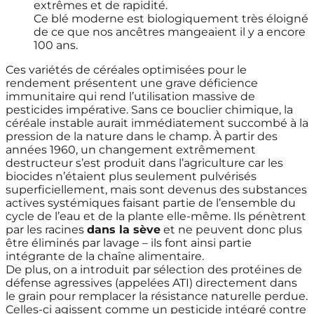
extrêmes et de rapidité.
Ce blé moderne est biologiquement très éloigné
de ce que nos ancêtres mangeaient il y a encore
100 ans.
Ces variétés de céréales optimisées pour le
rendement présentent une grave déficience
immunitaire qui rend l’utilisation massive de
pesticides impérative. Sans ce bouclier chimique, la
céréale instable aurait immédiatement succombé à la
pression de la nature dans le champ. À partir des
années 1960, un changement extrêmement
destructeur s’est produit dans l’agriculture car les
biocides n’étaient plus seulement pulvérisés
superficiellement, mais sont devenus des substances
actives systémiques faisant partie de l’ensemble du
cycle de l’eau et de la plante elle-même. Ils pénètrent
par les racines
dans la sève
et ne peuvent donc plus
être éliminés par lavage – ils font ainsi partie
intégrante de la chaîne alimentaire.
De plus, on a introduit par sélection des protéines de
défense agressives (appelées ATI) directement dans
le grain pour remplacer la résistance naturelle perdue.
Celles-ci agissent comme un pesticide intégré contre