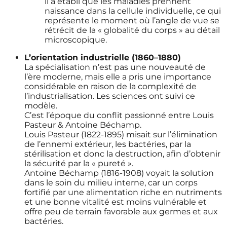
il a établi que les maladies prennent
naissance dans la cellule individuelle, ce qui
représente le moment où l’angle de vue se
rétrécit de la « globalité du corps » au détail
microscopique.
L’orientation industrielle (1860–1880)
La spécialisation n’est pas une nouveauté de
l’ère moderne, mais elle a pris une importance
considérable en raison de la complexité de
l’industrialisation. Les sciences ont suivi ce
modèle.
C’est l’époque du conflit passionné entre Louis
Pasteur & Antoine Béchamp.
Louis Pasteur (1822-1895) misait sur l’élimination
de l’ennemi extérieur, les bactéries, par la
stérilisation et donc la destruction, afin d’obtenir
la sécurité par la « pureté ».
Antoine Béchamp (1816-1908) voyait la solution
dans le soin du milieu interne, car un corps
fortifié par une alimentation riche en nutriments
et une bonne vitalité est moins vulnérable et
offre peu de terrain favorable aux germes et aux
bactéries.